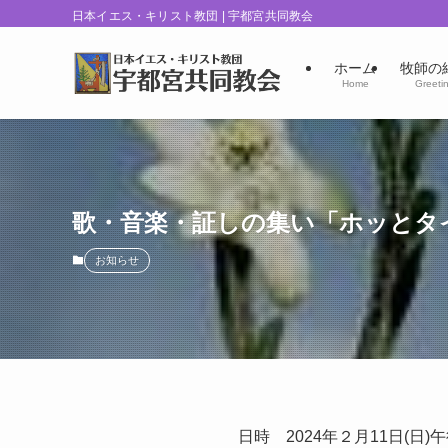
日本イエス・キリスト教団 | 宇都宮共同教会
ホーム
牧師の
Home
Greeti
歌・音楽・証しの集い「ホッとタ
お知らせ
日時 2024年２月11日(日)午