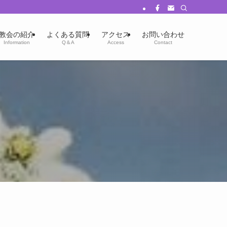
教会の紹介
よくある質問
アクセス
お問い合わせ
Information
Q＆A
Access
Contact