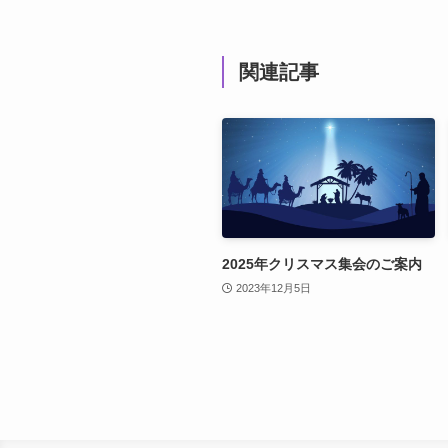
関連記事
2025年クリスマス集会のご案内
2023年12月5日