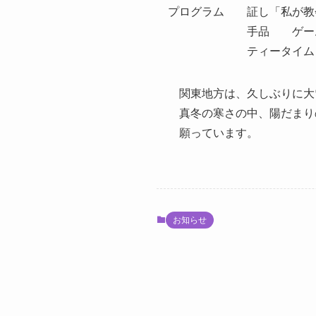
プログラム 証し「私が教会
手品 ゲーム(こども
ティータイム
関東地方は、久しぶりに大
真冬の寒さの中、陽だまり
願っています。
お知らせ