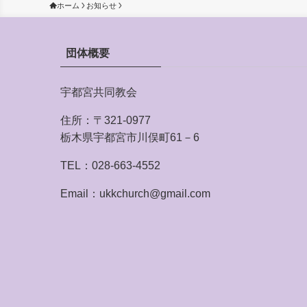
ホーム
お知らせ
団体概要
宇都宮共同教会
住所：〒321-0977
栃木県宇都宮市川俣町61－6
TEL：028-663-4552
Email：ukkchurch@gmail.com