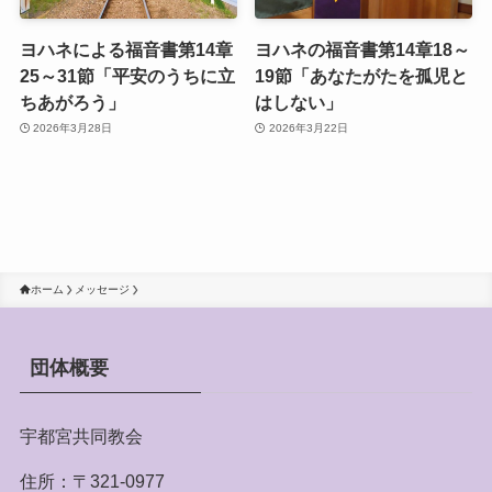
ヨハネによる福音書第14章
ヨハネの福音書第14章18～
25～31節「平安のうちに立
19節「あなたがたを孤児と
ちあがろう」
はしない」
2026年3月28日
2026年3月22日
ホーム
メッセージ
団体概要
宇都宮共同教会
住所：〒321-0977