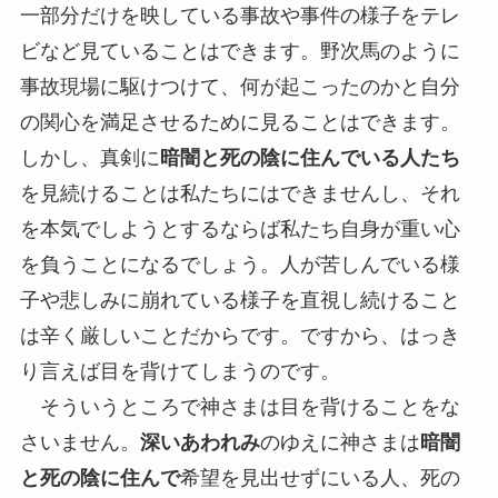
一部分だけを映している事故や事件の様子をテレ
ビなど見ていることはできます。野次馬のように
事故現場に駆けつけて、何が起こったのかと自分
の関心を満足させるために見ることはできます。
しかし、真剣に
暗闇と死の陰に住んでいる人たち
を見続けることは私たちにはできませんし、それ
を本気でしようとするならば私たち自身が重い心
を負うことになるでしょう。人が苦しんでいる様
子や悲しみに崩れている様子を直視し続けること
は辛く厳しいことだからです。ですから、はっき
り言えば目を背けてしまうのです。
そういうところで神さまは目を背けることをな
さいません。
深いあわれみ
のゆえに神さまは
暗闇
と死の陰に住んで
希望を見出せずにいる人、死の