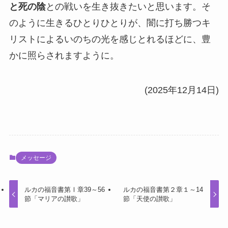
と死の陰
との戦いを生き抜きたいと思います。そ
のように生きるひとりひとりが、闇に打ち勝つキ
リストによるいのちの光を感じとれるほどに、豊
かに照らされますように。
(2025年12月14日)
メッセージ
ルカの福音書第Ⅰ章39～56
ルカの福音書第２章１～14
節「マリアの讃歌」
節「天使の讃歌」