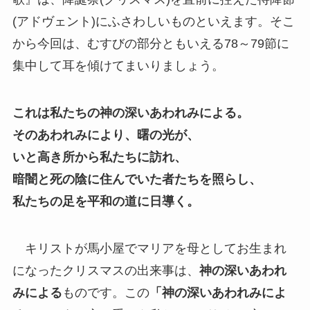
(アドヴェント)にふさわしいものといえます。そこ
から今回は、むすびの部分ともいえる78～79節に
集中して耳を傾けてまいりましょう。
これは私たちの神の深いあわれみによる。
そのあわれみにより、曙の光が、
いと高き所から私たちに訪れ、
暗闇と死の陰に住んでいた者たちを照らし、
私たちの足を平和の道に日導く。
キリストが馬小屋でマリアを母としてお生まれ
になったクリスマスの出来事は、
神の深いあわれ
みによる
ものです。この
「神の深いあわれみによ