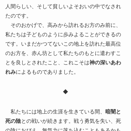
人間らしい、そして貧しいよそおいの中でなされ
たのです。
そのおかげで、高みから訪れるお方のみ前に、
私たちは子どものように歩みよることができるの
です。いまだかつてないこの地上を訪れた最高位
のお方を、赤ん坊として私たちのもとに遣わすこ
とを良しとされたこと、これこそは
神の深いあわ
れみ
によるものでありました。
◆
私たちには地上の生涯を生きている間、
暗闇と
死の陰
との戦いが続きます。戦う勇気を失い、死
の陰におびえ、無気力に落ち込むこともあるかも