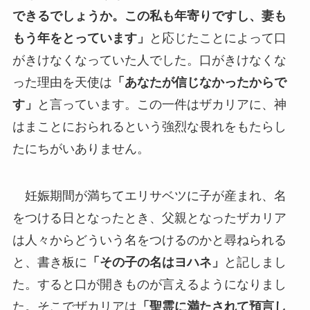
できるでしょうか。この私も年寄りですし、妻も
もう年をとっています」
と応じたことによって口
がきけなくなっていた人でした。口がきけなくな
った理由を天使は
「あなたが信じなかったからで
す」
と言っています。この一件はザカリアに、神
はまことにおられるという強烈な畏れをもたらし
たにちがいありません。
妊娠期間が満ちてエリサベツに子が産まれ、名
をつける日となったとき、父親となったザカリア
は人々からどういう名をつけるのかと尋ねられる
と、書き板に
「その子の名はヨハネ」
と記しまし
た。すると口が開きものが言えるようになりまし
た。そこでザカリアは
「聖霊に満たされて預言し