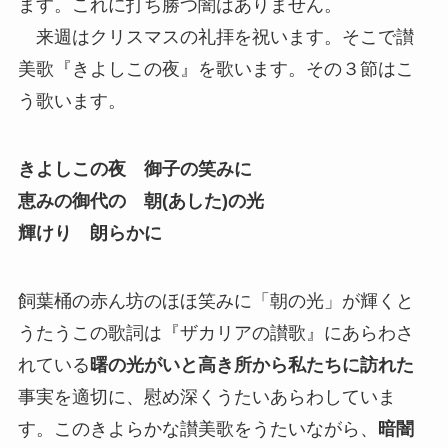
ます。これに打ち勝つ闇はありません。
来週はクリスマスの礼拝を祝います。そこで讃
美歌『きよしこの夜』を歌います。その３節はこ
う歌います。
きよしこの夜 御子の笑みに
恵みの御代の 朝(あした)の光
輝けり 朗らかに
飼葉桶の赤ん坊のほほ笑みに「朝の光」が輝くと
うたうこの歌詞は『ザカリアの讃歌』にあらわさ
れている
曙の光がいと高き所から私たちに訪れた
事実を適切に、慰め深くうたいあらわしていま
す。このきよらかな讃美歌をうたいながら、
暗闇