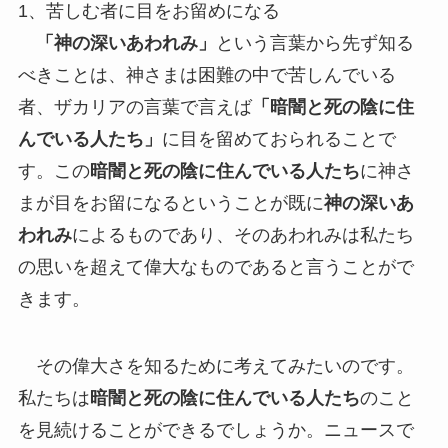
1、苦しむ者に目をお留めになる
「神の深いあわれみ」
という言葉から先ず知る
べきことは、神さまは困難の中で苦しんでいる
者、ザカリアの言葉で言えば
「暗闇と死の陰に住
んでいる人たち」
に目を留めておられることで
す。この
暗闇と死の陰に住んでいる人たち
に神さ
まが目をお留になるということが既に
神の深いあ
われみ
によるものであり、そのあわれみは私たち
の思いを超えて偉大なものであると言うことがで
きます。
その偉大さを知るために考えてみたいのです。
私たちは
暗闇と死の陰に住んでいる人たち
のこと
を見続けることができるでしょうか。ニュースで