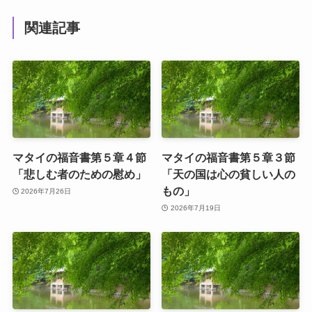
関連記事
マタイの福音書第５章４節
マタイの福音書第５章３節
「悲しむ者のための慰め」
「天の国は心の貧しい人の
もの」
2026年7月26日
2026年7月19日