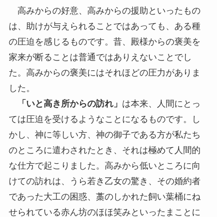
高みからの好意、高みからの援助といったもの
は、助けが与えられることではあっても、ある種
の圧迫を感じるものです。昔、殿様からの褒美を
家来が断ることは普通ではありえないことでし
た。高みからの褒美にはそれほどの圧力がありま
した。
「いと高き所からの訪れ」
は本来、人間にとっ
ては圧迫を受けるようなことになるものです。し
かし、神に等しい方、神の御子である方が私たち
のところに遣わされたとき、それは極めて人間的
な仕方で起こりました。高みから低いところに向
けての訪れは、うら若き乙女の驚き、その婚約者
であった大工の困惑、藁のしかれた飼い葉桶にね
せられている赤ん坊のほほ笑みといったまことに