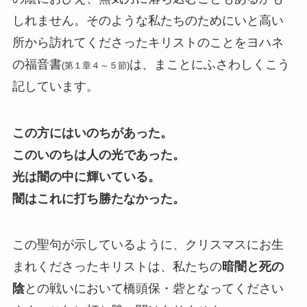
しれません。そのような私たちのためにいと高い
所から訪れてくださったキリストのことをヨハネ
の福音書
は、まことにふさわしくこう
(第１章４～５節)
記しています。
この方にはいのちがあった。
このいのちは人の光であった。
光は闇の中に輝いている。
闇はこれに打ち勝たなかった。
この聖句が示しているように、クリスマスにお生
まれくださったキリストは、私たちの
暗闇と死の
陰
との戦いにおいて橋頭保・砦となってください